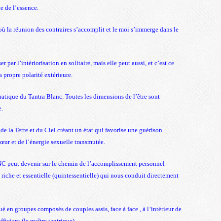
e de l’essence.
 la réunion des contraires s’accomplit et le moi s’immerge dans le
 par l’intériorisation en solitaire, mais elle peut aussi, et c’est ce
a propre polarité extérieure.
atique du Tantra Blanc. Toutes les dimensions de l’être sont
e.
de la Terre et du Ciel créant un état qui favorise une guérison
œur et de l’énergie sexuelle transmutée.
 peut devenir sur le chemin de l’accomplissement personnel –
 riche et essentielle (quintessentielle) qui nous conduit directement
 groupes composés de couples assis, face à face , à l’intérieur de
officiant (le maître tantrique).