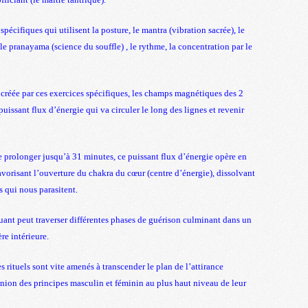
spécifiques qui utilisent la posture, le mantra (vibration sacrée), le
 le pranayama (science du souffle) , le rythme, la concentration par le
éée par ces exercices spécifiques, les champs magnétiques des 2
uissant flux d’énergie qui va circuler le long des lignes et revenir
se prolonger jusqu’à 31 minutes, ce puissant flux d’énergie opère en
 favorisant l’ouverture du chakra du cœur (centre d’énergie), dissolvant
 qui nous parasitent.
tiquant peut traverser différentes phases de guérison culminant dans un
re intérieure.
s rituels sont vite amenés à transcender le plan de l’attirance
nion des principes masculin et féminin au plus haut niveau de leur