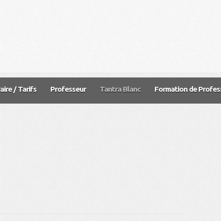
aire / Tarifs
Professeur
Tantra Blanc
Formation de Profess