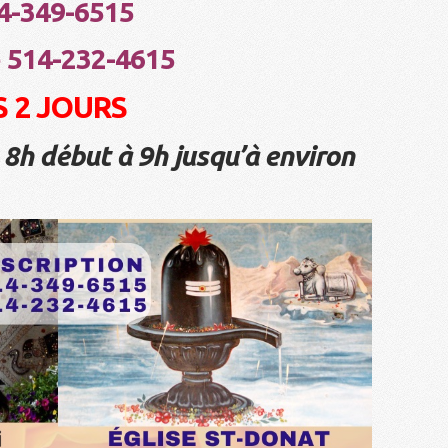
4-349-6515
e 514-232-4615
 2 JOURS
 8h début à 9h jusqu’à environ