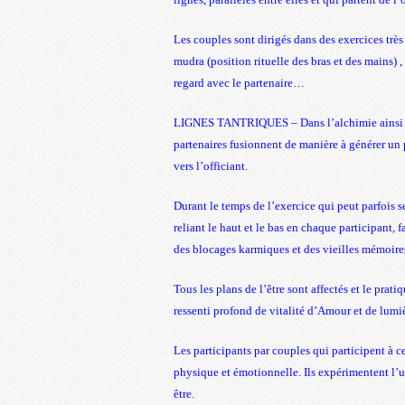
Les couples sont dirigés dans des exercices très 
mudra (position rituelle des bras et des mains) ,
regard avec le partenaire…
LIGNES TANTRIQUES – Dans l’alchimie ainsi cr
partenaires fusionnent de manière à générer un p
vers l’officiant.
Durant le temps de l’exercice qui peut parfois 
reliant le haut et le bas en chaque participant,
des blocages karmiques et des vieilles mémoires
Tous les plans de l’être sont affectés et le pra
ressenti profond de vitalité d’Amour et de lumiè
Les participants par couples qui participent à ce
physique et émotionnelle. Ils expérimentent l’u
être.