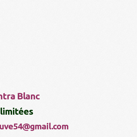
ntra Blanc
 limitées
neuve54@gmail.com