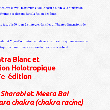
 en état d’éveil maximum et où le cœur s’ouvre à la dimension
féminine se dissout dans la fusion des âmes.
e jusqu’à 90 jours à s’intégrer dans les différentes dimensions de
ndalini Yoga d’optimiser leur démarche. Il est dit qu’une séance de
tique en terme d’accélération du processus évolutif.
tra Blanc et
ion Holotropique
7e édition
Sharabi
et
Meera Bai
ra chakra (chakra racine)