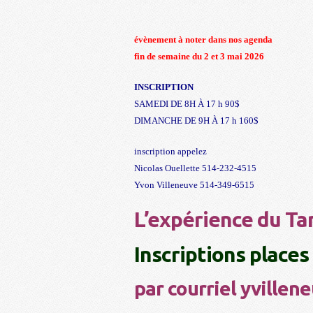
évènement à noter dans nos agenda
fin de semaine du 2 et 3 mai 2026
INSCRIPTION
SAMEDI DE 8H À 17 h 90$
DIMANCHE DE 9H À 17 h 160$
inscription appelez
Nicolas Ouellette 514-232-4515
Yvon Villeneuve 514-349-6515
L’expérience du Ta
Inscriptions places
par courriel yville