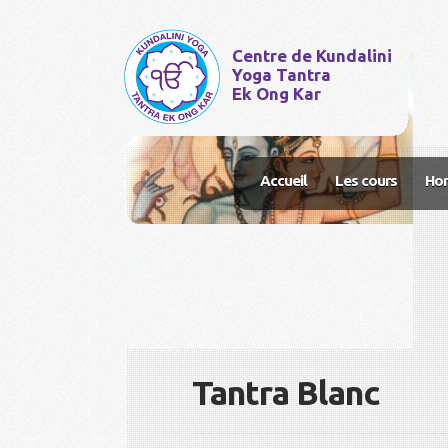
Centre de Kundalini
Yoga Tantra
Ek Ong Kar
Accueil
Les cours
Hor
Tantra Blanc