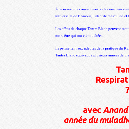
À ce niveau de communion où la conscience est
universelle de l’Amour, l’identité masculine et 
Les effets de chaque Tantra Blanc peuvent mettr
notre être qui ont été touchées.
Ils permettent aux adeptes de la pratique du Ku
Tantra Blanc équivaut à plusieurs années de pra
Tan
Respirat
avec
Anand 
année du muladha